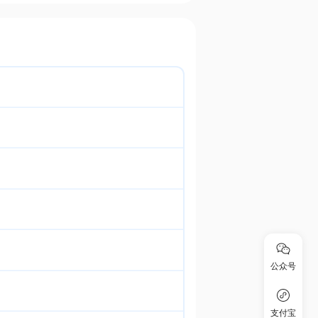
公众号
支付宝