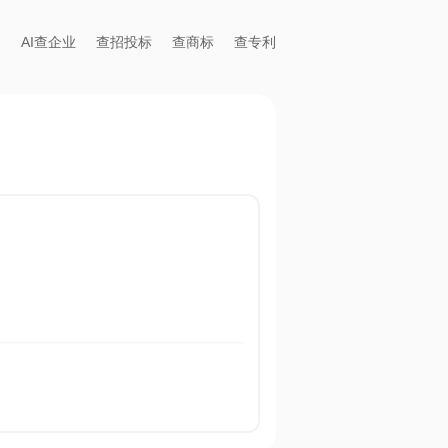
AI查企业
查招投标
查商标
查专利