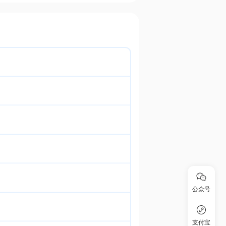
公众号
支付宝