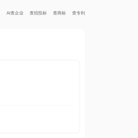
AI查企业
查招投标
查商标
查专利