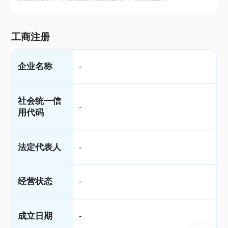
工商注册
企业名称
-
社会统一信
-
用代码
法定代表人
-
经营状态
-
成立日期
-