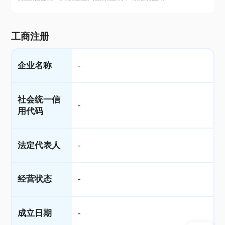
工商注册
企业名称
-
社会统一信
-
用代码
法定代表人
-
经营状态
-
成立日期
-