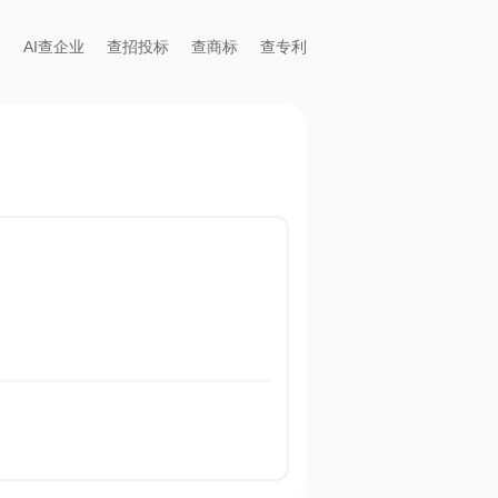
AI查企业
查招投标
查商标
查专利