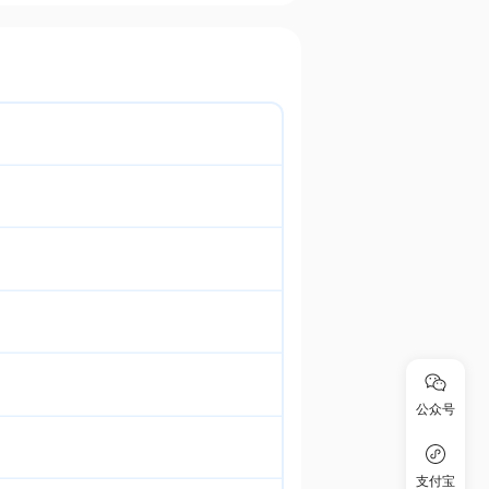
公众号
支付宝