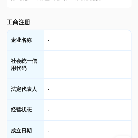
工商注册
企业名称
-
社会统一信
-
用代码
法定代表人
-
经营状态
-
成立日期
-