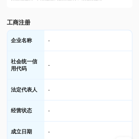
工商注册
企业名称
-
社会统一信
-
用代码
法定代表人
-
经营状态
-
成立日期
-