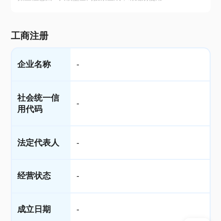
工商注册
企业名称
-
社会统一信
-
用代码
法定代表人
-
经营状态
-
成立日期
-