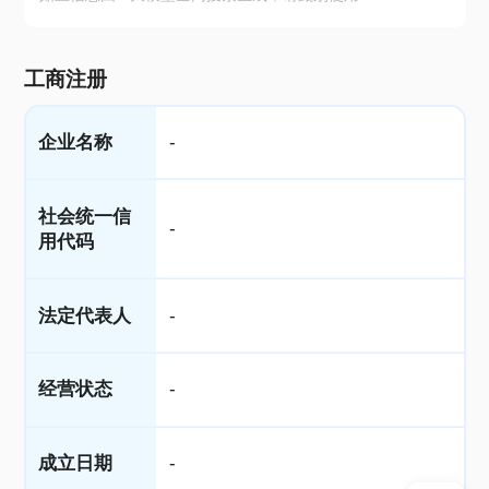
工商注册
企业名称
-
社会统一信
-
用代码
法定代表人
-
经营状态
-
成立日期
-