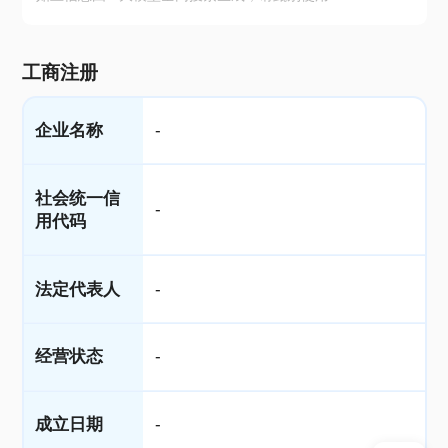
工商注册
企业名称
-
社会统一信
-
用代码
法定代表人
-
经营状态
-
成立日期
-