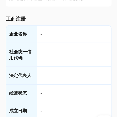
工商注册
企业名称
-
社会统一信
-
用代码
法定代表人
-
经营状态
-
成立日期
-