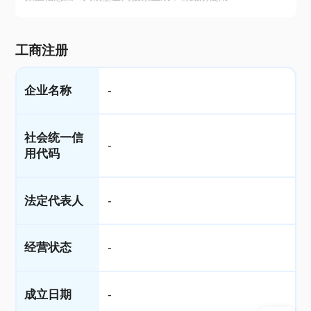
工商注册
企业名称
-
社会统一信
-
用代码
法定代表人
-
经营状态
-
成立日期
-