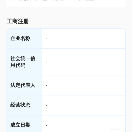
工商注册
企业名称
-
社会统一信
-
用代码
法定代表人
-
经营状态
-
成立日期
-