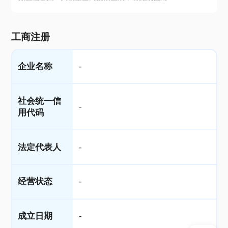
工商注册
企业名称
-
社会统一信
-
用代码
法定代表人
-
经营状态
-
成立日期
-