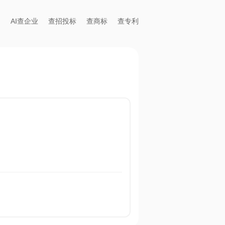
AI查企业
查招投标
查商标
查专利