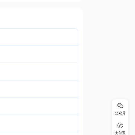
公众号
支付宝