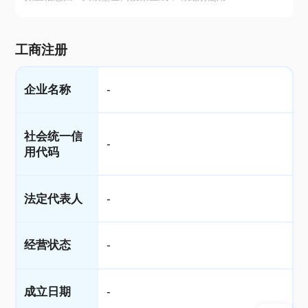
工商注册
企业名称
-
社会统一信
-
用代码
法定代表人
-
经营状态
-
成立日期
-