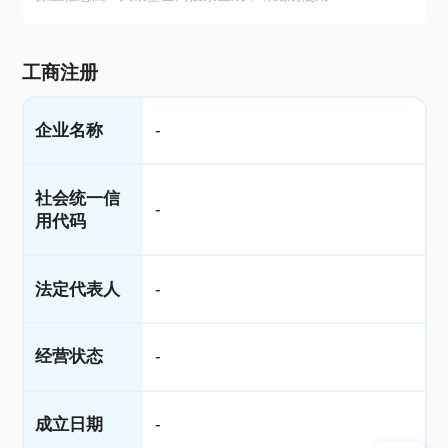
工商注册
企业名称
-
社会统一信
-
用代码
法定代表人
-
经营状态
-
成立日期
-