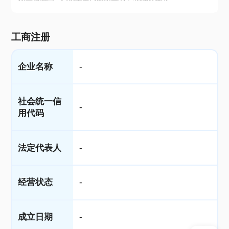
工商注册
企业名称
-
社会统一信
-
用代码
法定代表人
-
经营状态
-
成立日期
-