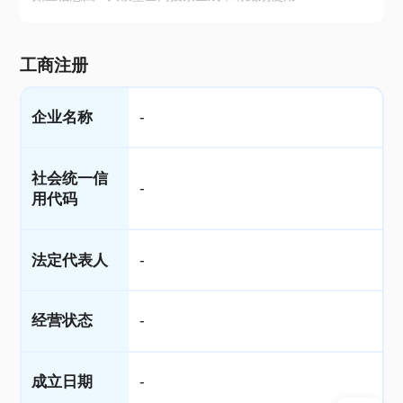
工商注册
企业名称
-
社会统一信
-
用代码
法定代表人
-
经营状态
-
成立日期
-