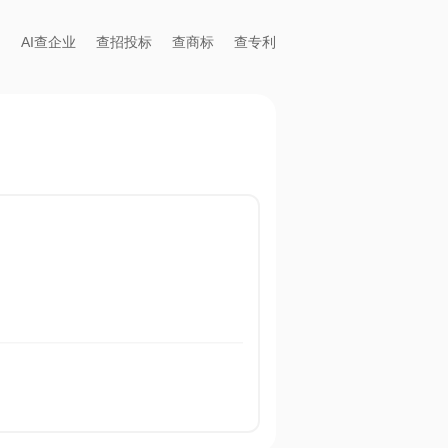
AI查企业
查招投标
查商标
查专利