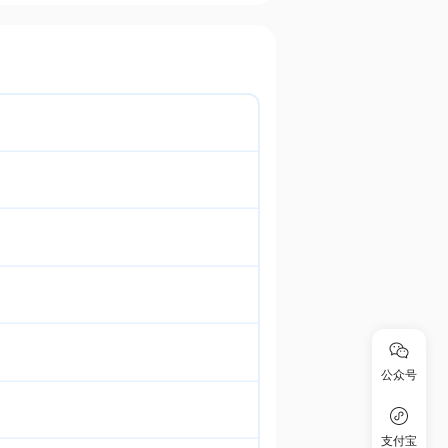
公众号
支付宝