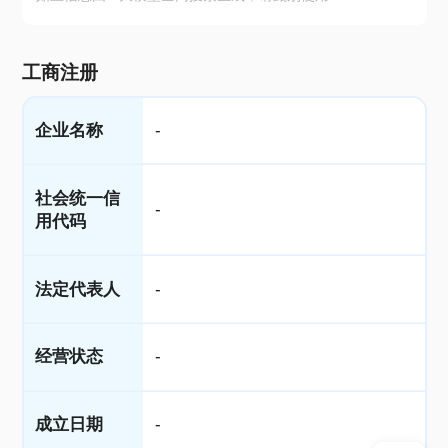
工商注册
企业名称
-
社会统一信
-
用代码
法定代表人
-
经营状态
-
成立日期
-