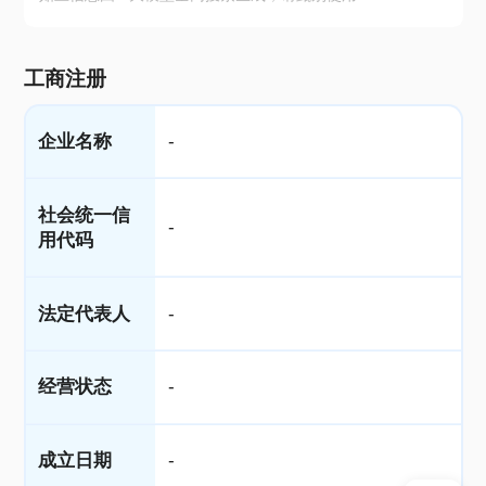
工商注册
企业名称
-
社会统一信
-
用代码
法定代表人
-
经营状态
-
成立日期
-