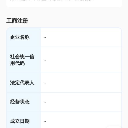
工商注册
企业名称
-
社会统一信
-
用代码
法定代表人
-
经营状态
-
成立日期
-