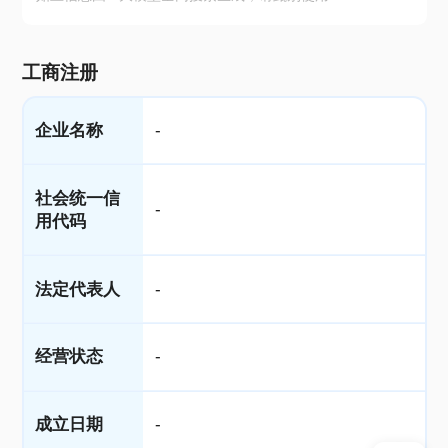
工商注册
企业名称
-
社会统一信
-
用代码
法定代表人
-
经营状态
-
成立日期
-