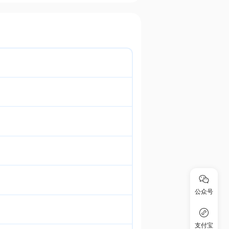
公众号
支付宝