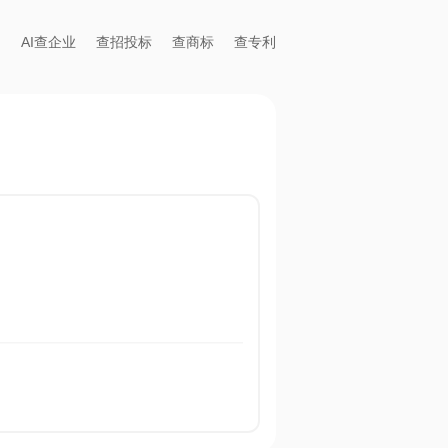
AI查企业
查招投标
查商标
查专利