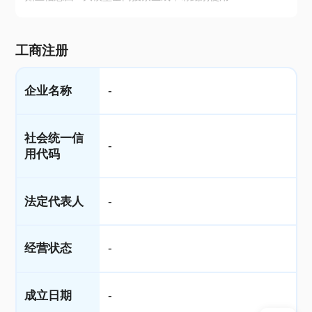
工商注册
企业名称
-
社会统一信
-
用代码
法定代表人
-
经营状态
-
成立日期
-