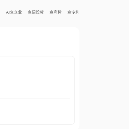
AI查企业
查招投标
查商标
查专利