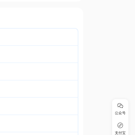
公众号
支付宝