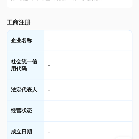
工商注册
企业名称
-
社会统一信
-
用代码
法定代表人
-
经营状态
-
成立日期
-