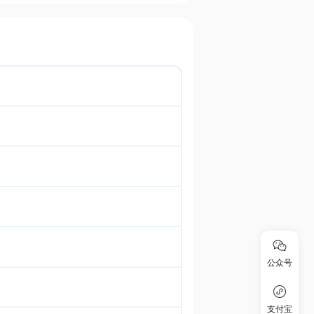
公众号
支付宝