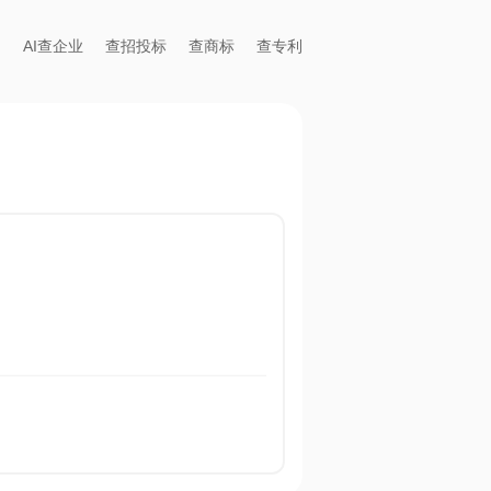
AI查企业
查招投标
查商标
查专利