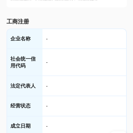
工商注册
企业名称
-
社会统一信
-
用代码
法定代表人
-
经营状态
-
成立日期
-