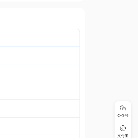
公众号
支付宝