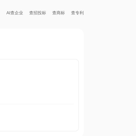
AI查企业
查招投标
查商标
查专利