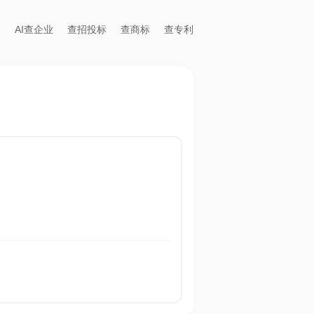
AI查企业
查招投标
查商标
查专利