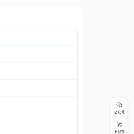
公众号
支付宝