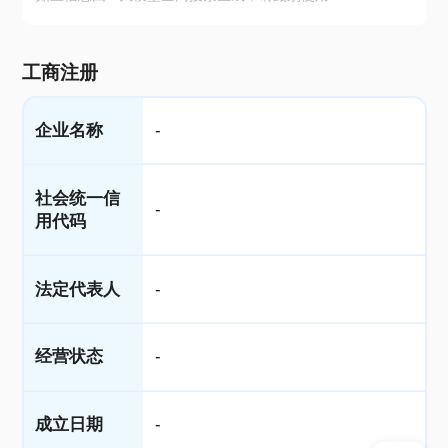
工商注册
企业名称
-
社会统一信
-
用代码
法定代表人
-
经营状态
-
成立日期
-