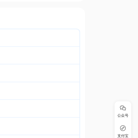
公众号
支付宝