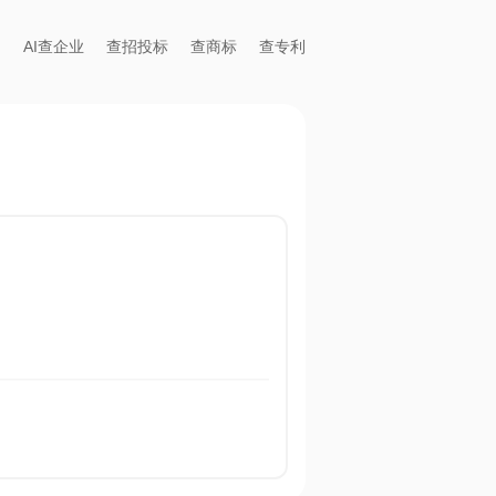
AI查企业
查招投标
查商标
查专利