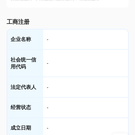
工商注册
企业名称
-
社会统一信
-
用代码
法定代表人
-
经营状态
-
成立日期
-