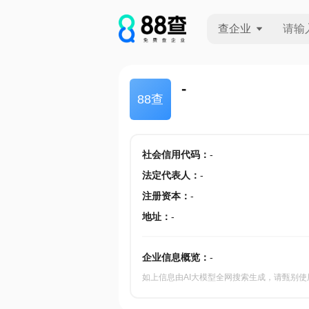
查企业
查企业
-
88查
查招投标
查产地
社会信用代码
：
-
法定代表人
：
-
注册资本
：
-
地址
：
-
企业信息概览：
-
如上信息由AI大模型全网搜索生成，请甄别使