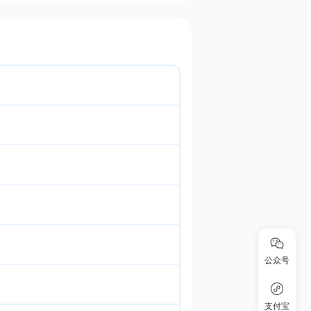
公众号
支付宝