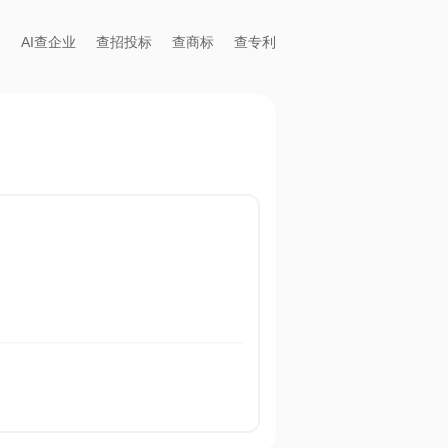
AI查企业
查招投标
查商标
查专利