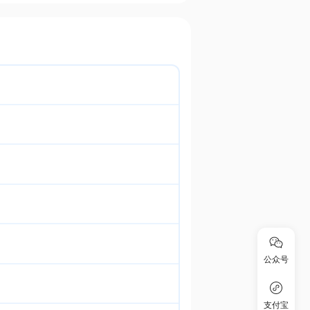
公众号
支付宝