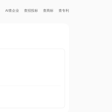
AI查企业
查招投标
查商标
查专利