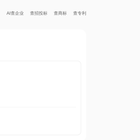
AI查企业
查招投标
查商标
查专利