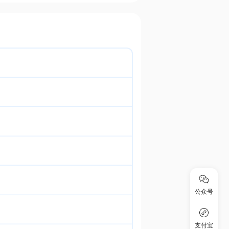
公众号
支付宝