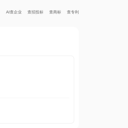
AI查企业
查招投标
查商标
查专利