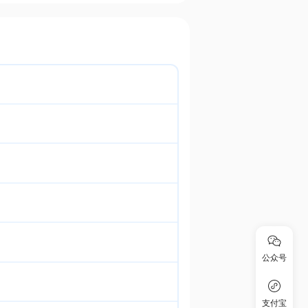
公众号
支付宝