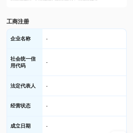
工商注册
企业名称
-
社会统一信
-
用代码
法定代表人
-
经营状态
-
成立日期
-