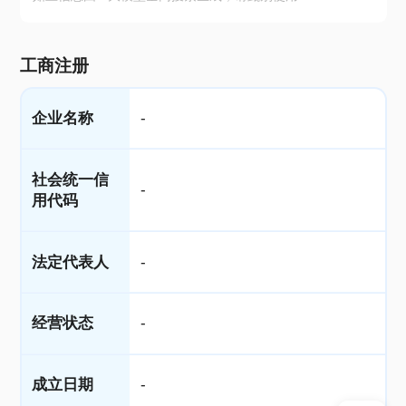
工商注册
企业名称
-
社会统一信
-
用代码
法定代表人
-
经营状态
-
成立日期
-