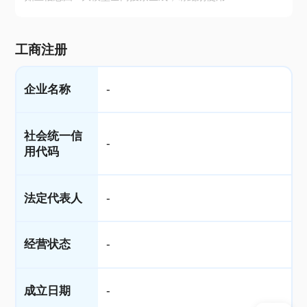
工商注册
企业名称
-
社会统一信
-
用代码
法定代表人
-
经营状态
-
成立日期
-