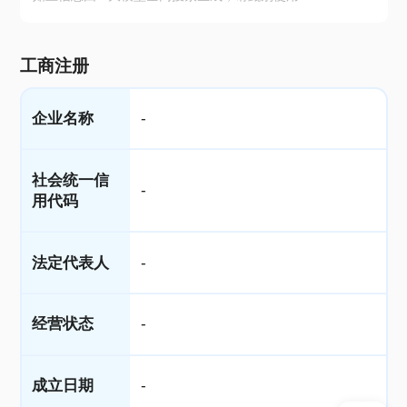
工商注册
企业名称
-
社会统一信
-
用代码
法定代表人
-
经营状态
-
成立日期
-