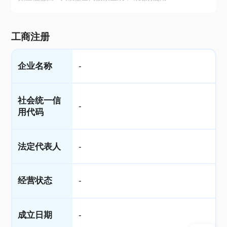
工商注册
企业名称
-
社会统一信
-
用代码
法定代表人
-
经营状态
-
成立日期
-