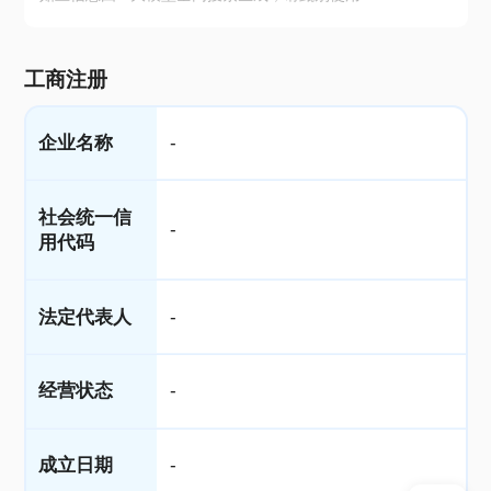
工商注册
企业名称
-
社会统一信
-
用代码
法定代表人
-
经营状态
-
成立日期
-