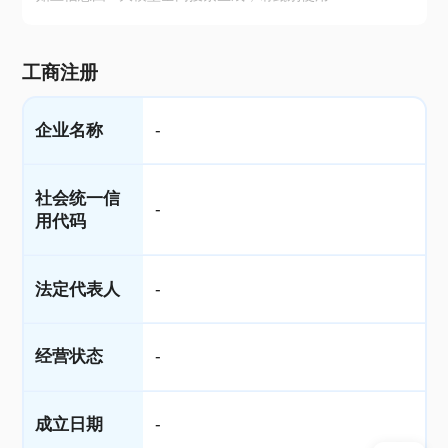
工商注册
企业名称
-
社会统一信
-
用代码
法定代表人
-
经营状态
-
成立日期
-