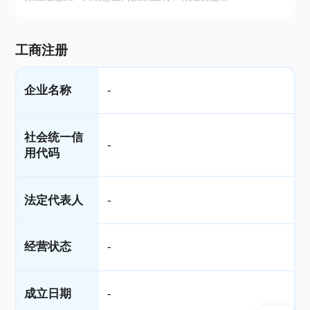
工商注册
企业名称
-
社会统一信
-
用代码
法定代表人
-
经营状态
-
成立日期
-