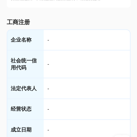
工商注册
企业名称
-
社会统一信
-
用代码
法定代表人
-
经营状态
-
成立日期
-