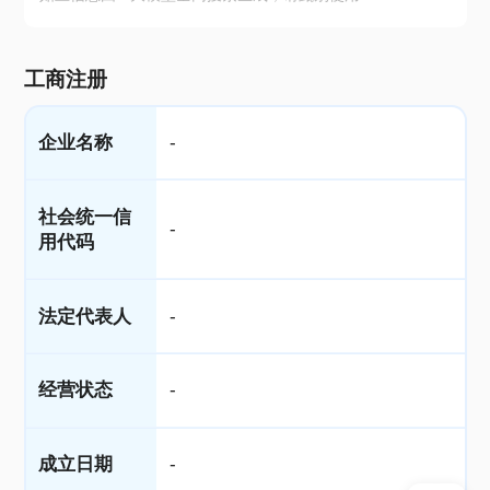
工商注册
企业名称
-
社会统一信
-
用代码
法定代表人
-
经营状态
-
成立日期
-