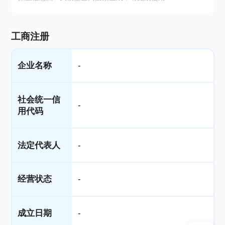
工商注册
企业名称
-
社会统一信
-
用代码
法定代表人
-
经营状态
-
成立日期
-